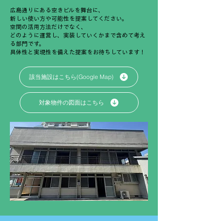
広島通りにある空きビルを舞台に、
新しい使い方や可能性を提案してください。
空間の活用方法だけでなく、
どのように運営し、実装していくかまで含めて考え
る部門です。
具体性と実現性を備えた提案をお待ちしています！
該当施設はこちら(Google Map)
対象物件の図面はこちら