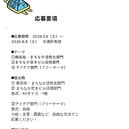
​応募要項
◼️応募期間 2026.5.9（土）～
2026.8.8（土） ※消印有効
◼️テーマ
①商店街・まちなか活性化部門
②まちなか空きビル活用部門
③ アイデア部門（フリーテーマ）
◼️提出物
① 商店街・まちなか活性化部門
② まちなか空きビル活用部門
形式：A1サイズ・1枚
③アイデア部門（フリーテーマ）
形式：自由
※絵・文章・図面など、自由な方法でご
応募ください！